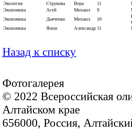
Экология
Струкова
Вера
11
Экономика
Агей
Михаил
9
Экономика
Дьяченко
Михаил
10
Экономика
Янин
Александр
11
Назад к списку
Фотогалерея
© 2022 Всероссийская ол
Алтайском крае
656000, Россия, Алтайский