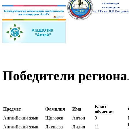
Победители регион
Класс
Предмет
Фамилия
Имя
обучения
Английский язык
Щигорев
Антон
9
Английский язык
Якушева
Лидия
11